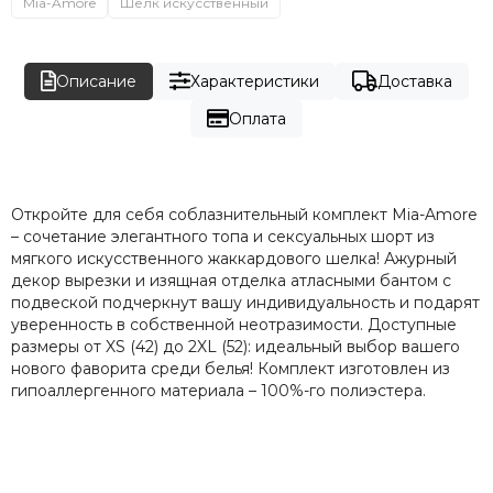
Mia-Amore
Шелк искусственный
Описание
Характеристики
Доставка
Оплата
Откройте для себя соблазнительный комплект Mia-Amore
– сочетание элегантного топа и сексуальных шорт из
мягкого искусственного жаккардового шелка! Ажурный
декор вырезки и изящная отделка атласными бантом с
подвеской подчеркнут вашу индивидуальность и подарят
уверенность в собственной неотразимости. Доступные
размеры от XS (42) до 2XL (52): идеальный выбор вашего
нового фаворита среди белья! Комплект изготовлен из
гипоаллергенного материала – 100%-го полиэстера.