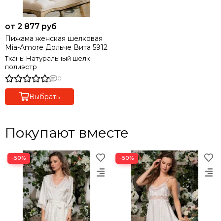
от 2 877 руб
Пижама женская шелковая
Mia-Amore Дольче Вита 5912
Ткань: Натуральный шелк-
полиэстр
0
Выбрать
Покупают вместе
−50%
−50%