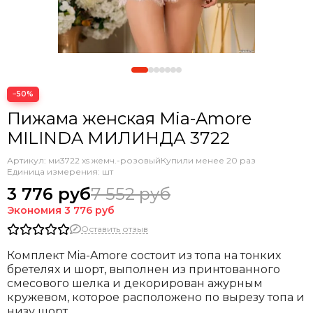
−50%
Пижама женская Mia-Amore
MILINDA МИЛИНДА 3722
Артикул:
ми3722 xs жемч.-розовый
Купили менее 20 раз
Единица измерения: шт
3 776 руб
7 552 руб
Экономия
3 776 руб
Оставить отзыв
Комплект Mia-Amore состоит из топа на тонких
бретелях и шорт, выполнен из принтованного
смесового шелка и декорирован ажурным
кружевом, которое расположено по вырезу топа и
низу шорт.