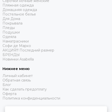
Сорочки ночные женские
Пляжная одежда
Домашняя одежда
Постельное белье
Для Дома
Покрывала
Пледы
Подушки
Одеяла
Наматрасники
Софи де Марко
АКЦИЯ!!! Последний размер
БРЕНДЫ
Новинки Asabella
Нижнее меню
Личный кабинет
Обратная связь
Блог
Как сделать предоплату
Оферта
Политика конфиденциальности