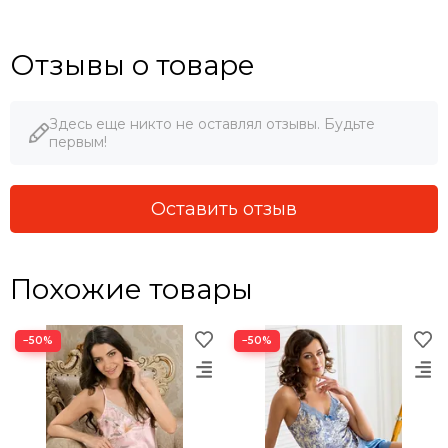
Отзывы о товаре
Здесь еще никто не оставлял отзывы. Будьте
первым!
Оставить отзыв
Похожие товары
−50%
−50%