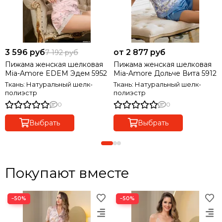
3 596 руб
от 2 877 руб
7 192 руб
Пижама женская шелковая
Пижама женская шелковая
Mia-Amore EDEM Эдем 5952
Mia-Amore Дольче Вита 5912
Ткань: Натуральный шелк-
Ткань: Натуральный шелк-
полиэстр
полиэстр
0
0
Выбрать
Выбрать
Покупают вместе
−50%
−50%