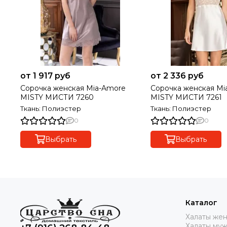
от 1 917 руб
от 2 336 руб
Сорочка женская Mia-Amore
Сорочка женская Mi
MISTY МИСТИ 7260
MISTY МИСТИ 7261
Ткань: Полиэстер
Ткань: Полиэстер
0
0
Выбрать
Выбрать
Каталог
Халаты же
Халаты му