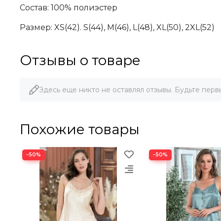
Состав: 100% полиэстер
Размер: XS(42).
S(44), М(46), L(48), XL(50), 2XL(52)
Отзывы о товаре
Здесь еще никто не оставлял отзывы. Будьте перв
Похожие товары
−50%
−50%