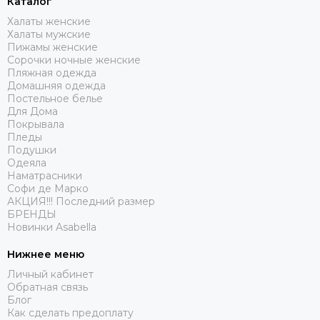
Каталог
Халаты женские
Халаты мужские
Пижамы женские
Сорочки ночные женские
Пляжная одежда
Домашняя одежда
Постельное белье
Для Дома
Покрывала
Пледы
Подушки
Одеяла
Наматрасники
Софи де Марко
АКЦИЯ!!! Последний размер
БРЕНДЫ
Новинки Asabella
Нижнее меню
Личный кабинет
Обратная связь
Блог
Как сделать предоплату