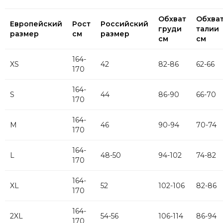
Обхват
Обхва
Европейский
Рост
Российский
груди
талии
размер
см
размер
см
см
164-
XS
42
82-86
62-66
170
164-
S
44
86-90
66-70
170
164-
M
46
90-94
70-74
170
164-
L
48-50
94-102
74-82
170
164-
XL
52
102-106
82-86
170
164-
2XL
54-56
106-114
86-94
170