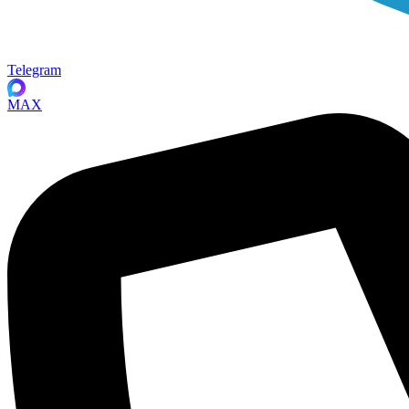
Telegram
MAX