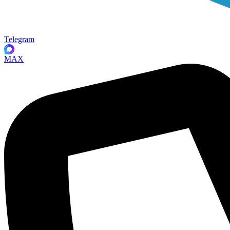
Telegram
MAX