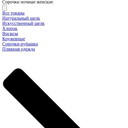
Сорочки ночные женские
Все товары
Натуральный шелк
Искусственный шелк
Хлопок
Вискоза
Кружевные
Сорочки-рубашки
Пляжная одежда