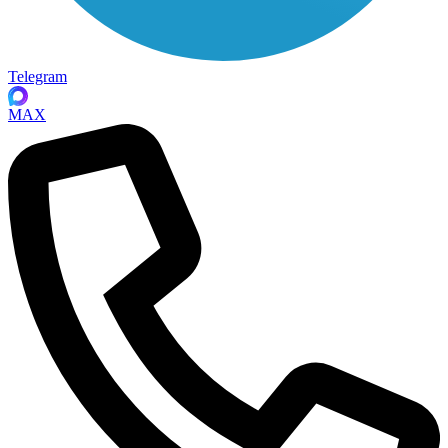
Telegram
MAX