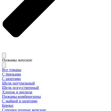
Пижамы женские
Все товары
С брюками
С шортами
Шелк натуральный
Шелк искусственный
Хлопок и вискоза
Пижамы-комбинезоны
С майкой и шортами
Брюки
Сорочки ночные женские