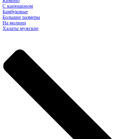
Кимоно
С капюшоном
Бамбуковые
Большие размеры
На молнии
Халаты мужские