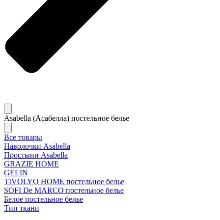
Asabella (Асабелла) постельное белье
Все товары
Наволочки Asabella
Простыни Asabella
GRAZIE HOME
GELIN
TIVOLYO HOME постельное белье
SOFI De MARCO постельное белье
Белое постельное белье
Тип ткани