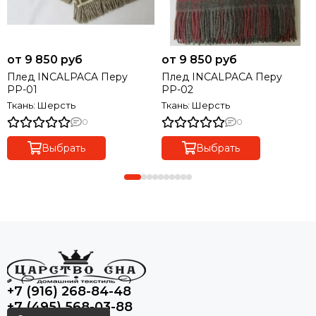
от 9 850 руб
от 9 850 руб
Плед INCALPACA Перу
Плед INCALPACA Перу
РР-01
РР-02
Ткань: Шерсть
Ткань: Шерсть
0
0
Выбрать
Выбрать
+7 (916) 268-84-48
+7 (495) 568-03-88