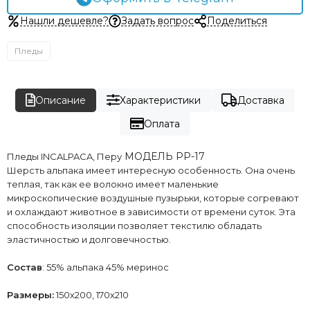
Нашли дешевле?
Задать вопрос
Поделиться
Пледы
Описание
Характеристики
Доставка
Оплата
МОДЕЛЬ РР-17
Пледы INCALPACA, Перу
Шерсть альпака имеет интересную особенность. Она очень
теплая, так как ее волокно имеет маленькие
микроскопические воздушные пузырьки, которые согревают
и охлаждают животное в зависимости от времени суток. Эта
способность изоляции позволяет текстилю обладать
эластичностью и долговечностью.
Состав
: 55% альпака 45% меринос
Размеры:
150х200, 170х210