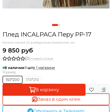
Плед INCALPACA Перу РР-17
Купили менее 20 раз
Единица измерения: шт
9 850 руб
Оставить отзыв
в 1 магазине
В наличии
1
Размер
150*200
170*210
В корзину
Заказ в один клик
Оформить в Telegram