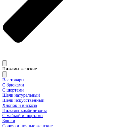
Пижамы женские
Все товары
С брюками
С шортами
Шелк натуральный
Шелк искусственный
Хлопок и вискоза
Пижамы-комбинезоны
С майкой и шортами
Брюки
Сорочки ночные женские