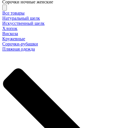
Сорочки ночные женские
Все товары
Натуральный шелк
Искусственный шелк
Хлопок
Вискоза
Кружевные
Сорочки-рубашки
Пляжная одежда