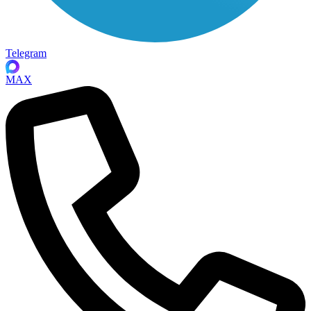
Telegram
MAX