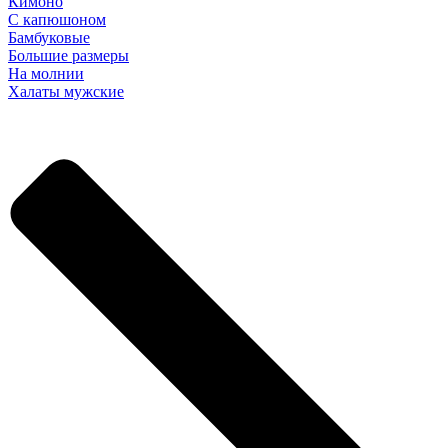
Кимоно
С капюшоном
Бамбуковые
Большие размеры
На молнии
Халаты мужские