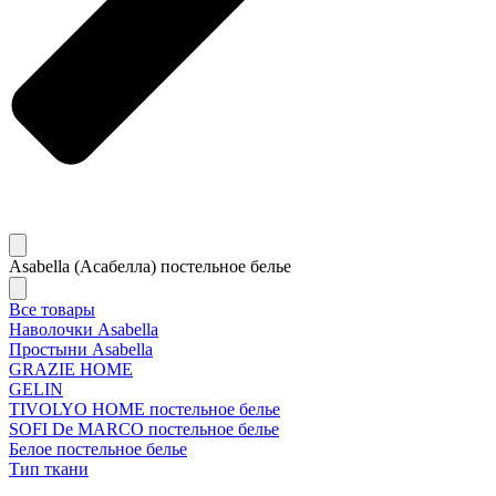
Asabella (Асабелла) постельное белье
Все товары
Наволочки Asabella
Простыни Asabella
GRAZIE HOME
GELIN
TIVOLYO HOME постельное белье
SOFI De MARCO постельное белье
Белое постельное белье
Тип ткани