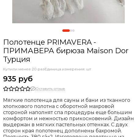
Полотенце PRIMAVERA -
ПРИМАВЕРА бирюза Maison Dor
Турция
Купили менее 20 раз
Единица измерения: шт
935 руб
Оставить отзыв
Мягкие полотенца для сауны и бани из тканного
хлопкового полотна с оборотной махровой
стороной наполнят спа процедуры еще большим
комфортом и нежностью прикосновений. Дизайн
выдержан в мягких пастельных оттенках. С двух
сторон края полотенец дополнены бахромой.
Плотность 380 г/м2. Изготовлено полотенце из