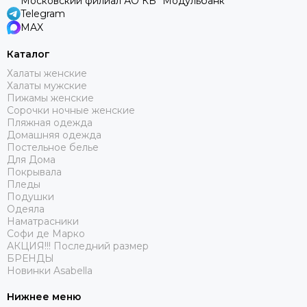
Московский филиал АО КБ "Модульбанк"
Telegram
MAX
Каталог
Халаты женские
Халаты мужские
Пижамы женские
Сорочки ночные женские
Пляжная одежда
Домашняя одежда
Постельное белье
Для Дома
Покрывала
Пледы
Подушки
Одеяла
Наматрасники
Софи де Марко
АКЦИЯ!!! Последний размер
БРЕНДЫ
Новинки Asabella
Нижнее меню