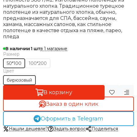
натурального хлопка. Традиционное турецкое
полотенце из натурального хлопка, обычно,
предназначается для СПА, бассейна, сауны,
хамама, массажных салонов, как стильное
полотенце в качестве отдыха на пляже, парео,
пледа
в 1 магазине
В наличии
1
Размер
50*100
100*200
Цвет
бирюзовый
В корзину
Заказ в один клик
Оформить в Telegram
Нашли дешевле?
Задать вопрос
Поделиться