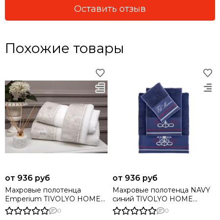
Оставить отзыв
Похожие товары
от 936 руб
от 936 руб
Махровые полотенца
Махровые полотенца NAVY
Emperium TIVOLYO HOME
синий TIVOLYO HOME
Турция
Турция
0
0