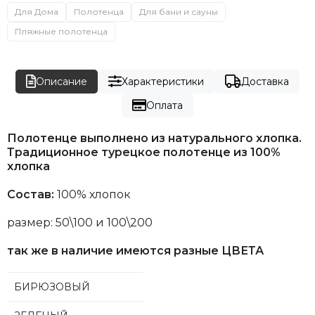
Для Дома
Полотенца
Для бани и сауны
Пляжные полотенца
Описание
Характеристики
Доставка
Оплата
Полотенце выполнено из натурального хлопка.
Традиционное турецкое полотенце из 100%
хлопка
Состав:
100% хлопок
размер: 50\100 и 100\200
так же в наличие имеются разные ЦВЕТА
БИРЮЗОВЫЙ