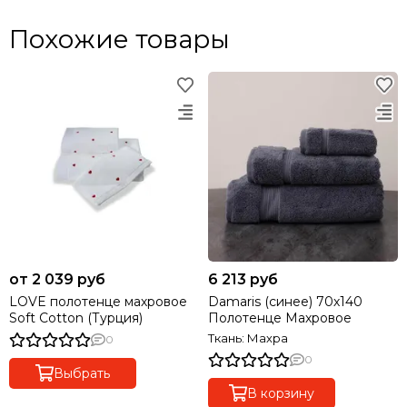
Похожие товары
от 2 039 руб
6 213 руб
LOVE полотенце махровое
Damaris (синее) 70х140
Soft Cotton (Турция)
Полотенце Махровое
Ткань: Махра
0
0
Выбрать
В корзину