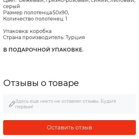
Цвет: Бежевый, грязно-розовый, синий, лиловый,
серый
Размер полотенца:50х90,
Количество полотенец: 1
Упаковка: коробка
Страна производитель: Турция
В ПОДАРОЧНОЙ УПАКОВКЕ.
Отзывы о товаре
Здесь еще никто не оставлял отзывы. Будьте
первым!
Оставить отзыв