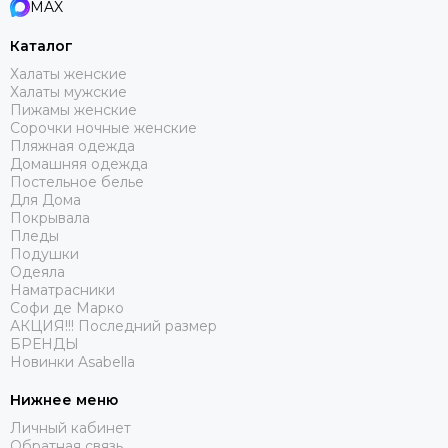
MAX
Каталог
Халаты женские
Халаты мужские
Пижамы женские
Сорочки ночные женские
Пляжная одежда
Домашняя одежда
Постельное белье
Для Дома
Покрывала
Пледы
Подушки
Одеяла
Наматрасники
Софи де Марко
АКЦИЯ!!! Последний размер
БРЕНДЫ
Новинки Asabella
Нижнее меню
Личный кабинет
Обратная связь