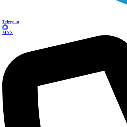
Telegram
MAX