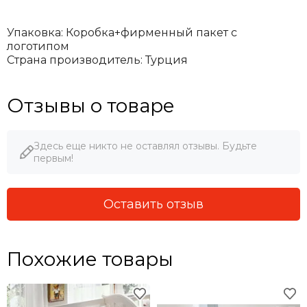
Упаковка: Коробка+фирменный пакет с
логотипом
Страна производитель: Турция
Отзывы о товаре
Здесь еще никто не оставлял отзывы. Будьте
первым!
Оставить отзыв
Похожие товары