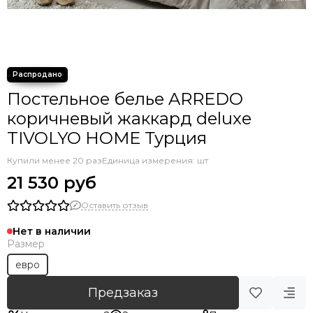
Постельное белье ARREDO
коричневый жаккард deluxe
TIVOLYO HOME Турция
Купили менее 20 раз
Единица измерения: шт
21 530 руб
Оставить отзыв
Нет в наличии
Размер
евро
Предзаказ