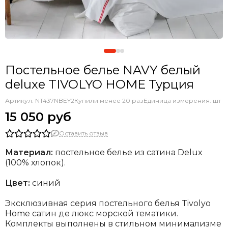
Постельное белье NAVY белый
deluxe TIVOLYO HOME Турция
Артикул:
NT437NBEY2
Купили менее 20 раз
Единица измерения: шт
15 050 руб
Оставить отзыв
Материал:
постельное белье из сатина Delux
(100% хлопок).
Цвет:
синий
Эксклюзивная серия постельного белья Tivolyo
Home сатин де люкс морской тематики.
Комплекты выполнены в стильном минимализме