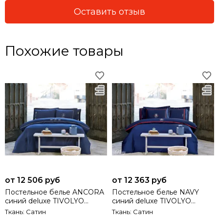
Оставить отзыв
Похожие товары
от 12 506 руб
от 12 363 руб
Постельное белье ANCORA
Постельное белье NAVY
синий deluxe TIVOLYO
синий deluxe TIVOLYO
HOME Турция
HOME Турция
Ткань: Сатин
Ткань: Сатин