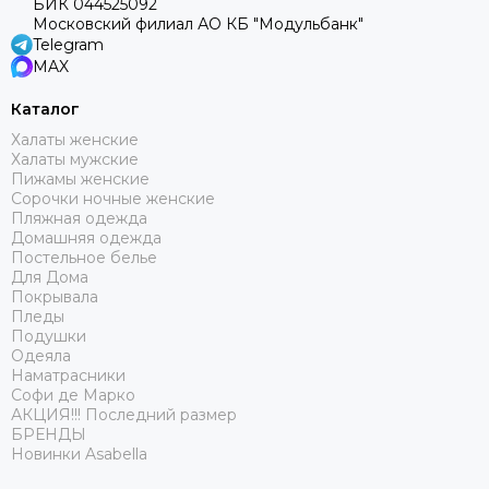
БИК 044525092
Московский филиал АО КБ "Модульбанк"
Telegram
MAX
Каталог
Халаты женские
Халаты мужские
Пижамы женские
Сорочки ночные женские
Пляжная одежда
Домашняя одежда
Постельное белье
Для Дома
Покрывала
Пледы
Подушки
Одеяла
Наматрасники
Софи де Марко
АКЦИЯ!!! Последний размер
БРЕНДЫ
Новинки Asabella