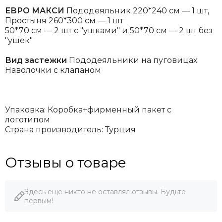
ЕВРО МАКСИ
Пододеяльник 220*240 см — 1 шт,
Простыня 260*300 см — 1 шт
50*70 см — 2 шт с "ушками" и 50*70 см — 2 шт без
"ушек"
Вид застежки
Пододеяльники на пуговицах
Наволочки с клапаном
Упаковка: Коробка+фирменный пакет с
логотипом
Страна производитель: Турция
Отзывы о товаре
Здесь еще никто не оставлял отзывы. Будьте
первым!