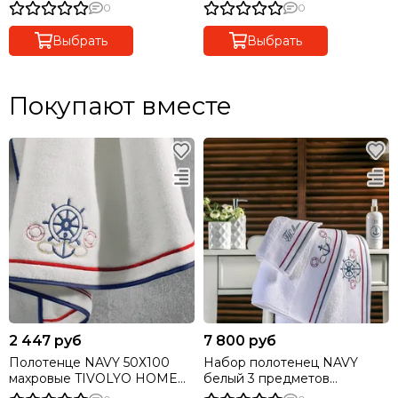
0
0
Выбрать
Выбрать
Покупают вместе
2 447 руб
7 800 руб
Полотенце NAVY 50Х100
Набор полотенец NAVY
махровые TIVOLYO HOME
белый 3 предметов
Турция
+ароматизатор TIVOLYO