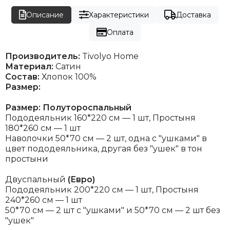
Описание
Характеристики
Доставка
Оплата
Производитель:
Tivolyo Home
Материал:
Сатин
Состав:
Хлопок 100%
Размер:
Размер:
Полутороспальный
Пододеяльник 160*220 см — 1 шт, Простыня
180*260 см — 1 шт
Наволочки 50*70 см — 2 шт, одна с "ушками" в
цвет пододеяльника, другая без "ушек" в тон
простыни
Двуспальный
(Евро)
Пододеяльник 200*220 см — 1 шт, Простыня
240*260 см — 1 шт
50*70 см — 2 шт с "ушками" и 50*70 см — 2 шт без
"ушек"