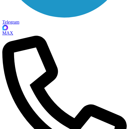
Telegram
MAX