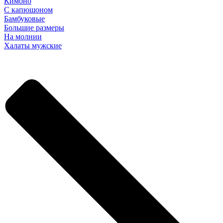
Кимоно
С капюшоном
Бамбуковые
Большие размеры
На молнии
Халаты мужские