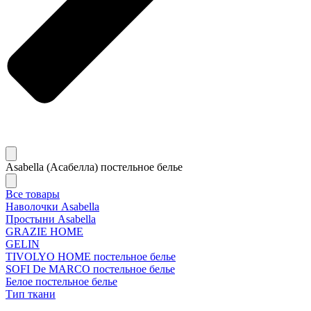
Asabella (Асабелла) постельное белье
Все товары
Наволочки Asabella
Простыни Asabella
GRAZIE HOME
GELIN
TIVOLYO HOME постельное белье
SOFI De MARCO постельное белье
Белое постельное белье
Тип ткани