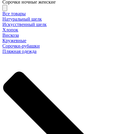
Сорочки ночные женские
Все товары
Натуральный шелк
Искусственный шелк
Хлопок
Вискоза
Кружевные
Сорочки-рубашки
Пляжная одежда