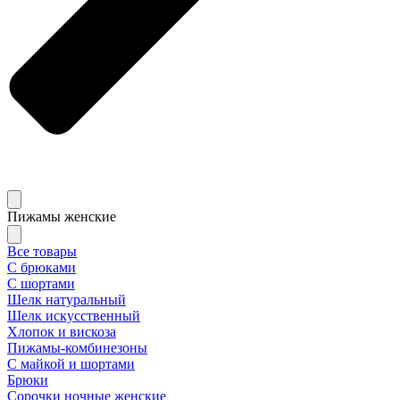
Пижамы женские
Все товары
С брюками
С шортами
Шелк натуральный
Шелк искусственный
Хлопок и вискоза
Пижамы-комбинезоны
С майкой и шортами
Брюки
Сорочки ночные женские