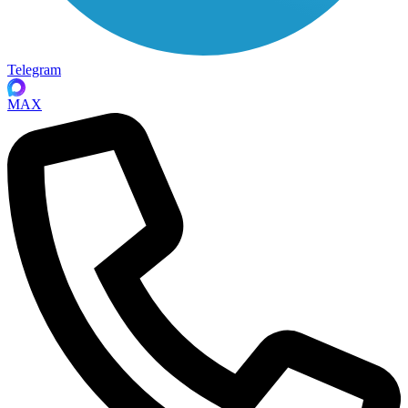
Telegram
MAX