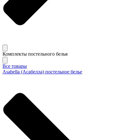
Комплекты постельного белья
Все товары
Asabella (Асабелла) постельное белье