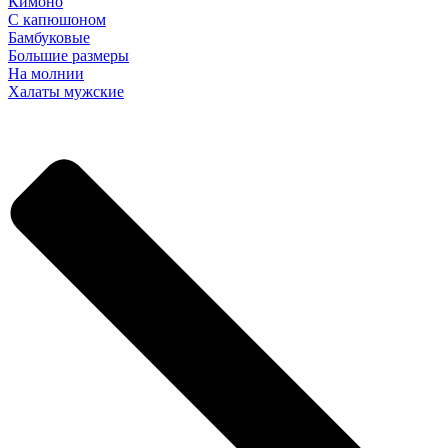
Кимоно
С капюшоном
Бамбуковые
Большие размеры
На молнии
Халаты мужские