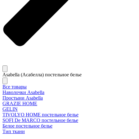
Asabella (Асабелла) постельное белье
Все товары
Наволочки Asabella
Простыни Asabella
GRAZIE HOME
GELIN
TIVOLYO HOME постельное белье
SOFI De MARCO постельное белье
Белое постельное белье
Тип ткани