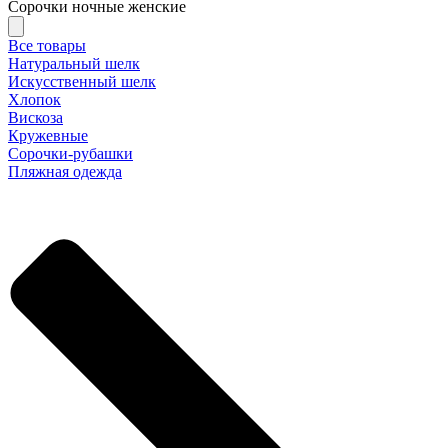
Сорочки ночные женские
Все товары
Натуральный шелк
Искусственный шелк
Хлопок
Вискоза
Кружевные
Сорочки-рубашки
Пляжная одежда