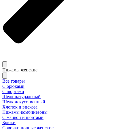
Пижамы женские
Все товары
С брюками
С шортами
Шелк натуральный
Шелк искусственный
Хлопок и вискоза
Пижамы-комбинезоны
С майкой и шортами
Брюки
Сорочки ночные женские