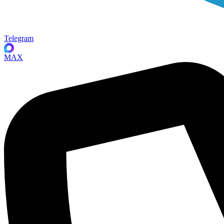
Telegram
MAX