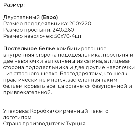
Размер:
Двуспальный
(Евро)
Размер пододеяльника: 200х220
Размер простыни: 240х260
Размер наволочек: 50х70-4шт
Постельное белье
комбинированное:
внутренняя сторона пододеяльника, простыня и
две наволочки выполнены из сатина, а лицевая
сторона пододеяльника и две другие наволочки
- из атласного шелка. Благодаря тому, что шелк
практически не мнется, застеленная таким
бельем кровать всегда останется безупречной и
привлекательной.
Упаковка: Коробка+фирменный пакет с
логотипом
Страна производитель: Турция