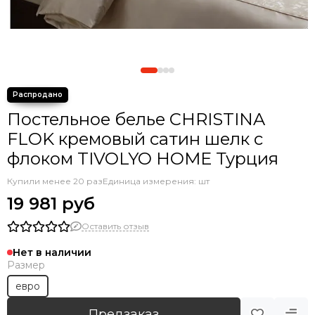
Постельное белье CHRISTINA
FLOK кремовый сатин шелк с
флоком TIVOLYO HOME Турция
Купили менее 20 раз
Единица измерения: шт
19 981 руб
Оставить отзыв
Нет в наличии
Размер
евро
Предзаказ