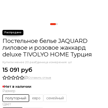
Постельное белье JAQUARD
лиловое и розовое жаккард
deluxe TIVOLYO HOME Турция
Купили менее 20 раз
Единица измерения: шт
15 091 руб
Оставить отзыв
Нет в наличии
Размер
полуторный
евро
семейный
Цвет