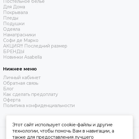
Постельное белье
Для Дома
Покрывала
Пледы
Подушки
Одеяла
Наматрасники
Софи де Марко
АКЦИЯ!!! Последний размер
БРЕНДЫ
Новинки Asabella
Нижнее меню
Личный кабинет
Обратная связь
Блог
Как сделать предоплату
Оферта
Политика конфиденциальности
Этот сайт использует cookie-файлы и другие
технологии, чтобы помочь Вам в навигации, а
2026 © Царство Сна.
Карта сайта
также для предоставления лучшего