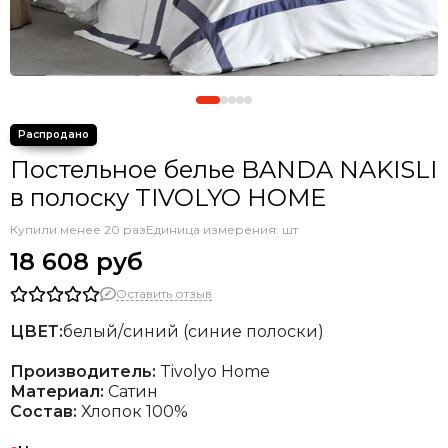
Постельное белье BANDA NAKISLI
в полоску TIVOLYO HOME
Купили менее 20 раз
Единица измерения: шт
18 608 руб
Оставить отзыв
ЦВЕТ:
белый/синий (синие полоски)
Производитель:
Tivolyo Home
Материал:
Сатин
Состав:
Хлопок 100%