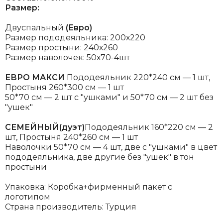
Размер:
Двуспальный
(Евро)
Размер пододеяльника: 200х220
Размер простыни: 240х260
Размер наволочек: 50х70-4шт
ЕВРО МАКСИ
Пододеяльник 220*240 см — 1 шт,
Простыня 260*300 см — 1 шт
50*70 см — 2 шт с "ушками" и 50*70 см — 2 шт без
"ушек"
СЕМЕЙНЫЙ(дуэт)
Пододеяльник 160*220 см — 2
шт, Простыня 240*260 см — 1 шт
Наволочки 50*70 см — 4 шт, две с "ушками" в цвет
пододеяльника, две другие без "ушек" в тон
простыни
Упаковка: Коробка+фирменный пакет с
логотипом
Страна производитель: Турция