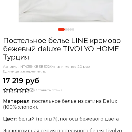
Постельное белье LINE кремово-
бежевый deluxe TIVOLYO HOME
Турция
Артикул:
NT435NKBEBEJ2
Купили менее 20 раз
Единица измерения: шт
17 219 руб
Оставить отзыв
Материал:
постельное белье из сатина Delux
(100% хлопок).
Цвет:
белый (теплый), полосы бежевого цвета
Эксклюзивная серия постельного белья Tivolyo