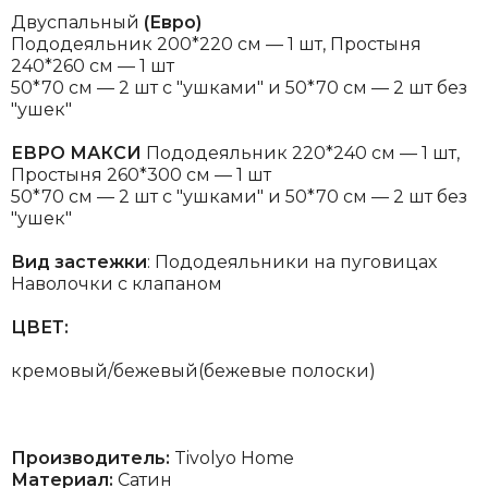
Двуспальный
(Евро)
Пододеяльник 200*220 см — 1 шт, Простыня
240*260 см — 1 шт
50*70 см — 2 шт с "ушками" и 50*70 см — 2 шт без
"ушек"
ЕВРО МАКСИ
Пододеяльник 220*240 см — 1 шт,
Простыня 260*300 см — 1 шт
50*70 см — 2 шт с "ушками" и 50*70 см — 2 шт без
"ушек"
Вид застежки
: Пододеяльники на пуговицах
Наволочки с клапаном
ЦВЕТ:
кремовый/бежевый(бежевые полоски)
Производитель:
Tivolyo Home
Материал:
Сатин