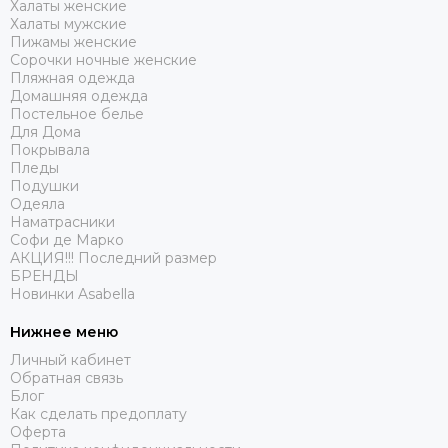
Халаты женские
Халаты мужские
Пижамы женские
Сорочки ночные женские
Пляжная одежда
Домашняя одежда
Постельное белье
Для Дома
Покрывала
Пледы
Подушки
Одеяла
Наматрасники
Софи де Марко
АКЦИЯ!!! Последний размер
БРЕНДЫ
Новинки Asabella
Нижнее меню
Личный кабинет
Обратная связь
Блог
Как сделать предоплату
Оферта