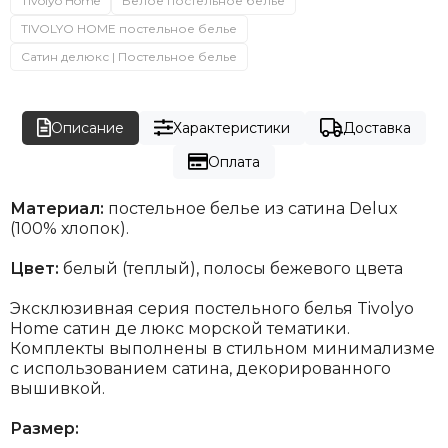
Tivolyo Home
Белое постельное белье
TIVOLYO HOME постельное белье
Сатин делюкс | Постельное белье
Описание
Характеристики
Доставка
Оплата
Материал:
постельное белье из сатина Delux
(100% хлопок).
Цвет:
белый (теплый), полосы бежевого цвета
Эксклюзивная серия постельного белья Tivolyo
Home сатин де люкс морской тематики.
Комплекты выполнены в стильном минимализме
с использованием сатина, декорированного
вышивкой.
Размер: