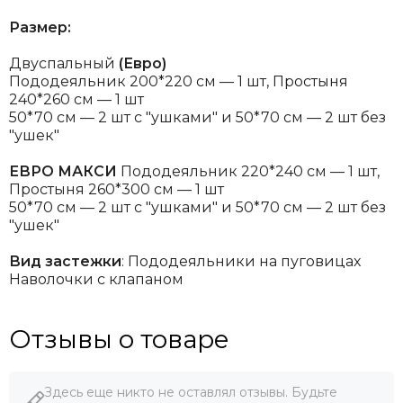
Размер:
Двуспальный
(Евро)
Пододеяльник 200*220 см — 1 шт, Простыня
240*260 см — 1 шт
50*70 см — 2 шт с "ушками" и 50*70 см — 2 шт без
"ушек"
ЕВРО МАКСИ
Пододеяльник 220*240 см — 1 шт,
Простыня 260*300 см — 1 шт
50*70 см — 2 шт с "ушками" и 50*70 см — 2 шт без
"ушек"
Вид застежки
: Пододеяльники на пуговицах
Наволочки с клапаном
Отзывы о товаре
Здесь еще никто не оставлял отзывы. Будьте