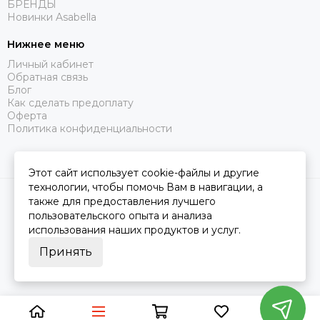
БРЕНДЫ
Новинки Asabella
Нижнее меню
Личный кабинет
Обратная связь
Блог
Как сделать предоплату
Оферта
Политика конфиденциальности
Этот сайт использует cookie-файлы и другие
технологии, чтобы помочь Вам в навигации, а
2026 © Царство Сна.
Карта сайта
также для предоставления лучшего
пользовательского опыта и анализа
использования наших продуктов и услуг.
Принять