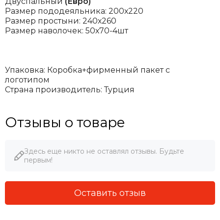
Двуспальный
(Евро)
Размер пододеяльника: 200х220
Размер простыни: 240х260
Размер наволочек: 50х70-4шт
Упаковка: Коробка+фирменный пакет с
логотипом
Страна производитель: Турция
Отзывы о товаре
Здесь еще никто не оставлял отзывы. Будьте
первым!
Оставить отзыв