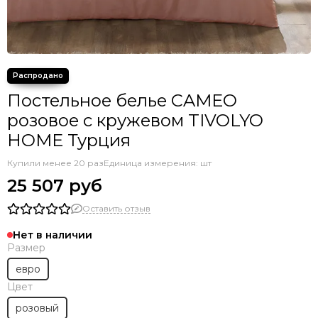
Постельное белье CAMEO
розовое с кружевом TIVOLYO
HOME Турция
Купили менее 20 раз
Единица измерения: шт
25 507 руб
Оставить отзыв
Нет в наличии
Размер
евро
Цвет
розовый