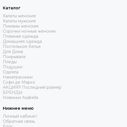
Каталог
Халаты женские
Халаты мужские
Пижамы женские
Сорочки ночные женские
Пляжная одежда
Домашняя одежда
Постельное белье
Для Дома
Покрывала
Пледы
Подушки
Одеяла
Наматрасники
Софи де Марко
АКЦИЯ!!! Последний размер
БРЕНДЫ
Новинки Asabella
Нижнее меню
Личный кабинет
Обратная связь
Блог