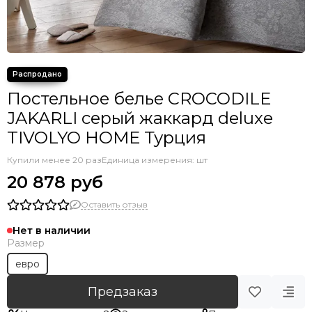
Постельное белье CROCODILE
JAKARLI серый жаккард deluxe
TIVOLYO HOME Турция
Купили менее 20 раз
Единица измерения: шт
20 878 руб
Оставить отзыв
Нет в наличии
Размер
евро
Предзаказ