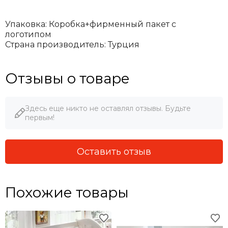
Упаковка: Коробка+фирменный пакет с
логотипом
Страна производитель: Турция
Отзывы о товаре
Здесь еще никто не оставлял отзывы. Будьте
первым!
Оставить отзыв
Похожие товары