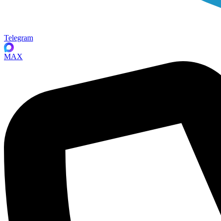
Telegram
MAX