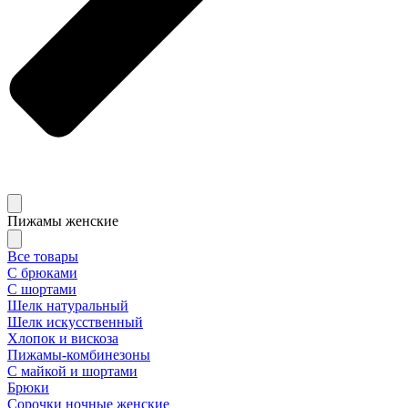
Пижамы женские
Все товары
С брюками
С шортами
Шелк натуральный
Шелк искусственный
Хлопок и вискоза
Пижамы-комбинезоны
С майкой и шортами
Брюки
Сорочки ночные женские