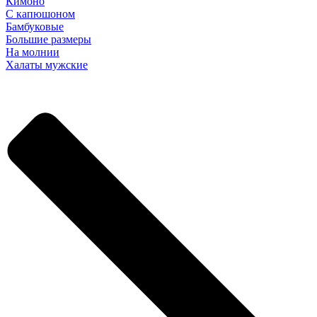
Кимоно
С капюшоном
Бамбуковые
Большие размеры
На молнии
Халаты мужские