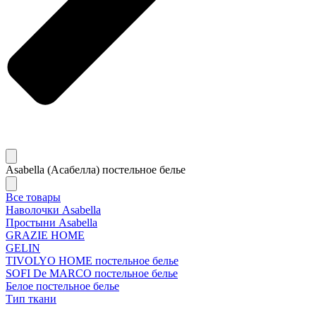
Asabella (Асабелла) постельное белье
Все товары
Наволочки Asabella
Простыни Asabella
GRAZIE HOME
GELIN
TIVOLYO HOME постельное белье
SOFI De MARCO постельное белье
Белое постельное белье
Тип ткани