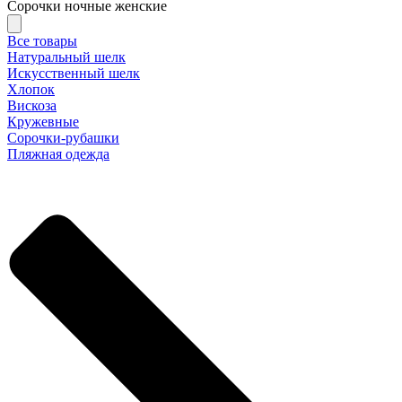
Сорочки ночные женские
Все товары
Натуральный шелк
Искусственный шелк
Хлопок
Вискоза
Кружевные
Сорочки-рубашки
Пляжная одежда