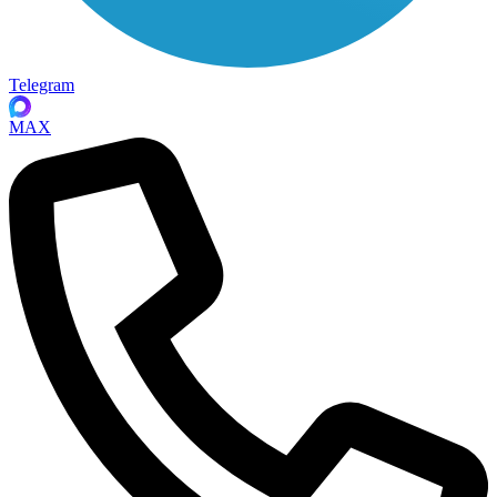
Telegram
MAX