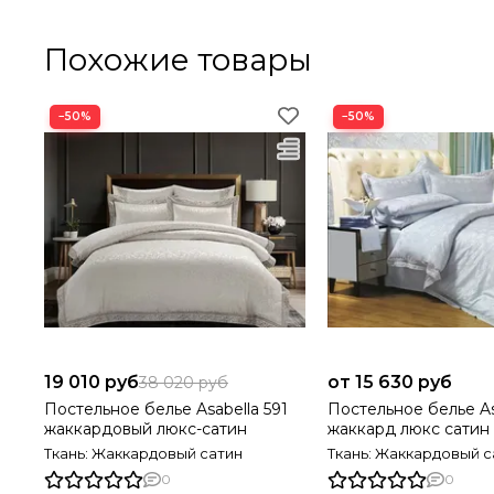
Похожие товары
−50%
−50%
19 010 руб
от 15 630 руб
38 020 руб
Постельное белье Asabella 591
Постельное белье As
жаккардовый люкс-сатин
жаккард люкс сатин
Ткань: Жаккардовый сатин
Ткань: Жаккардовый с
0
0