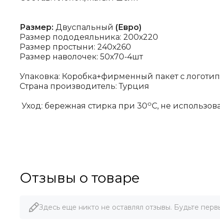
Размер:
Двуспальный
(Евро)
Размер пододеяльника: 200х220
Размер простыни: 240х260
Размер наволочек: 50х70-4шт
Упаковка: Коробка+фирменный пакет с логоти
Страна производитель: Турция
о
Уход: бережная стирка при 30
С, не использо
Отзывы о товаре
Здесь еще никто не оставлял отзывы. Будьте перв