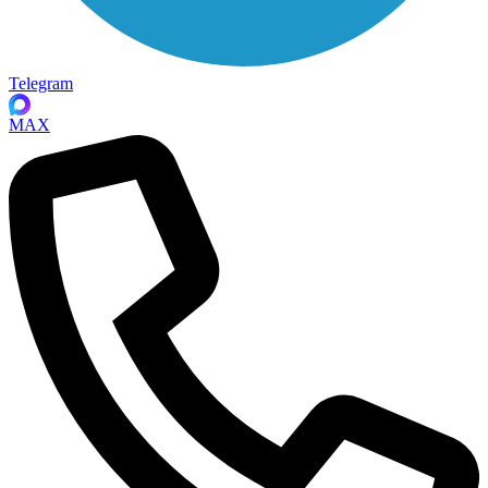
Telegram
MAX