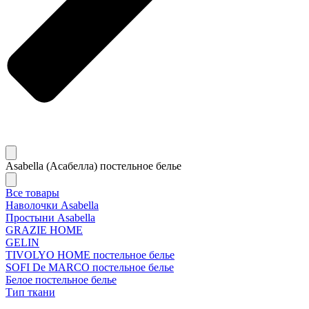
Asabella (Асабелла) постельное белье
Все товары
Наволочки Asabella
Простыни Asabella
GRAZIE HOME
GELIN
TIVOLYO HOME постельное белье
SOFI De MARCO постельное белье
Белое постельное белье
Тип ткани