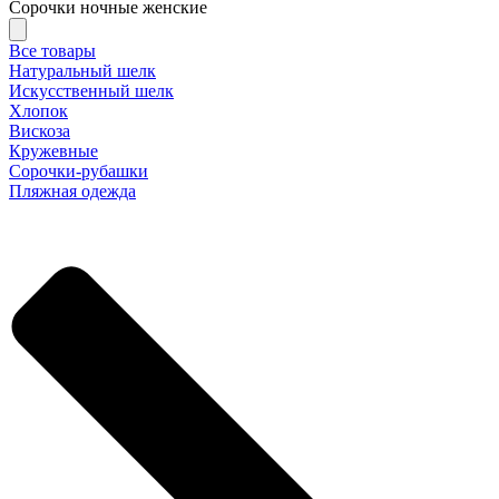
Сорочки ночные женские
Все товары
Натуральный шелк
Искусственный шелк
Хлопок
Вискоза
Кружевные
Сорочки-рубашки
Пляжная одежда