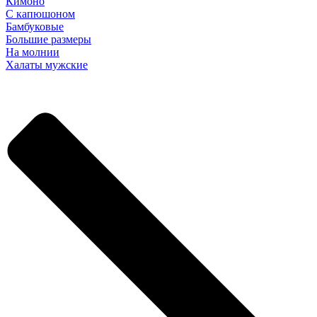
Кимоно
С капюшоном
Бамбуковые
Большие размеры
На молнии
Халаты мужские