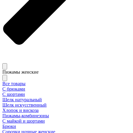
Пижамы женские
Все товары
С брюками
С шортами
Шелк натуральный
Шелк искусственный
Хлопок и вискоза
Пижамы-комбинезоны
С майкой и шортами
Брюки
Сорочки ночные женские