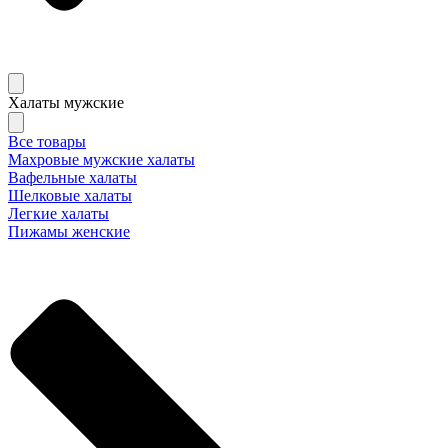
Халаты мужские
Все товары
Махровые мужские халаты
Вафельные халаты
Шелковые халаты
Легкие халаты
Пижамы женские