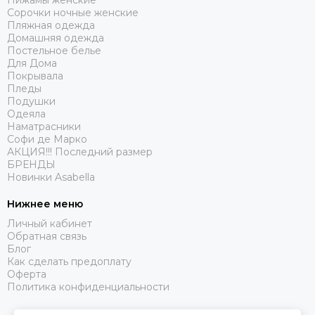
Пижамы женские
Сорочки ночные женские
Пляжная одежда
Домашняя одежда
Постельное белье
Для Дома
Покрывала
Пледы
Подушки
Одеяла
Наматрасники
Софи де Марко
АКЦИЯ!!! Последний размер
БРЕНДЫ
Новинки Asabella
Нижнее меню
Личный кабинет
Обратная связь
Блог
Как сделать предоплату
Оферта
Политика конфиденциальности