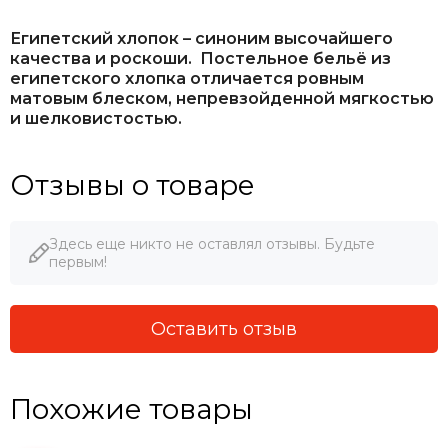
Египетский хлопок – синоним высочайшего
качества и роскоши. Постельное бельё из
египетского хлопка отличается ровным
матовым блеском, непревзойденной мягкостью
и шелковистостью.
Отзывы о товаре
Здесь еще никто не оставлял отзывы. Будьте
первым!
Оставить отзыв
Похожие товары