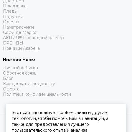
Для Дома
Покрывала
Пледы
Подушки
Одеяла
Наматрасники
Софи де Марко
АКЦИЯ!!! Последний размер
БРЕНДЫ
Новинки Asabella
Нижнее меню
Личный кабинет
Обратная связь
Блог
Как сделать предоплату
Оферта
Политика конфиденциальности
Этот сайт использует cookie-файлы и другие
технологии, чтобы помочь Вам в навигации, а
2026 © Царство Сна.
Карта сайта
также для предоставления лучшего
пользовательского опыта и анализа