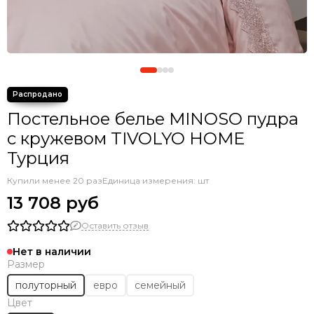
Постельное белье MINOSO пудра
с кружевом TIVOLYO HOME
Турция
Купили менее 20 раз
Единица измерения: шт
13 708 руб
Оставить отзыв
Нет в наличии
Размер
полуторный
евро
семейный
Цвет