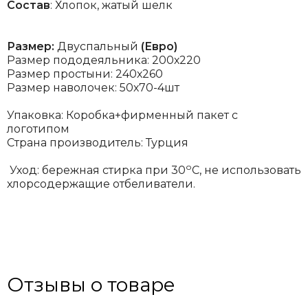
Состав
: Хлопок, жатый шелк
Размер:
Двуспальный
(Евро)
Размер пододеяльника: 200х220
Размер простыни: 240х260
Размер наволочек: 50х70-4шт
Упаковка: Коробка+фирменный пакет с
логотипом
Страна производитель: Турция
о
Уход: бережная стирка при 30
С, не использовать
хлорсодержащие отбеливатели.
Отзывы о товаре