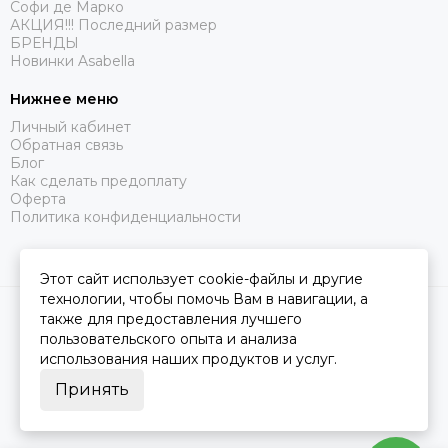
Софи де Марко
АКЦИЯ!!! Последний размер
БРЕНДЫ
Новинки Asabella
Нижнее меню
Личный кабинет
Обратная связь
Блог
Как сделать предоплату
Оферта
Политика конфиденциальности
Этот сайт использует cookie-файлы и другие
технологии, чтобы помочь Вам в навигации, а
2026 © Царство Сна.
Карта сайта
также для предоставления лучшего
пользовательского опыта и анализа
использования наших продуктов и услуг.
Принять