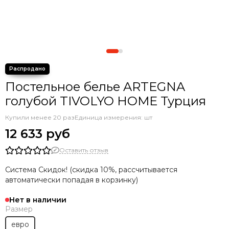
Постельное белье ARTEGNA
голубой TIVOLYO HOME Турция
Купили менее 20 раз
Единица измерения: шт
12 633 руб
Оставить отзыв
Система Скидок! (скидка 10%, рассчитывается
автоматически попадая в корзинку)
Нет в наличии
Размер
евро