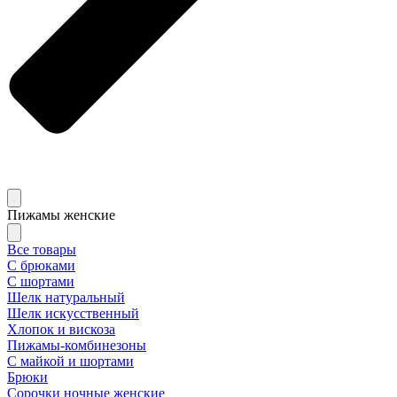
Пижамы женские
Все товары
С брюками
С шортами
Шелк натуральный
Шелк искусственный
Хлопок и вискоза
Пижамы-комбинезоны
С майкой и шортами
Брюки
Сорочки ночные женские