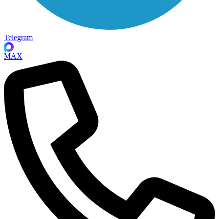
Telegram
MAX