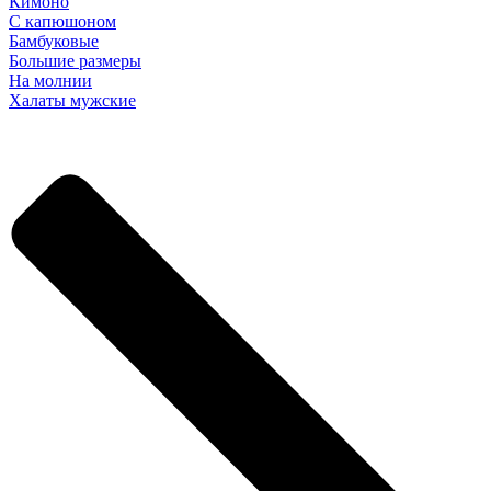
Кимоно
С капюшоном
Бамбуковые
Большие размеры
На молнии
Халаты мужские