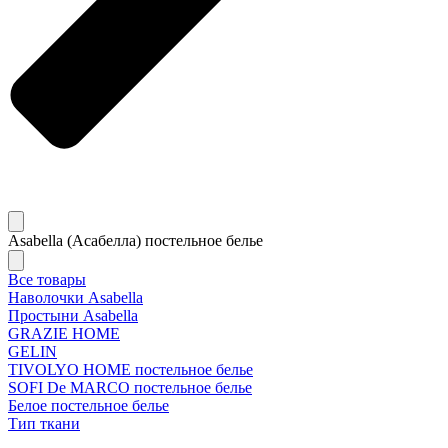
Asabella (Асабелла) постельное белье
Все товары
Наволочки Asabella
Простыни Asabella
GRAZIE HOME
GELIN
TIVOLYO HOME постельное белье
SOFI De MARCO постельное белье
Белое постельное белье
Тип ткани