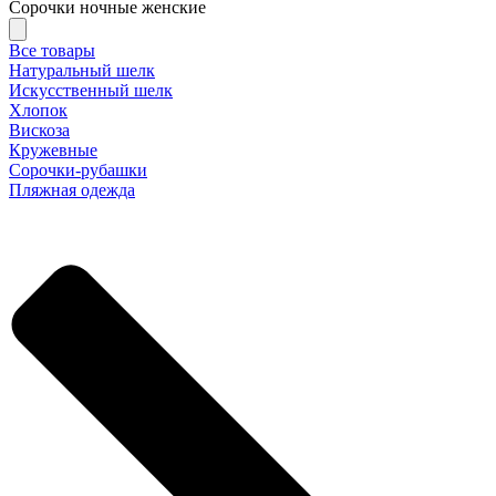
Сорочки ночные женские
Все товары
Натуральный шелк
Искусственный шелк
Хлопок
Вискоза
Кружевные
Сорочки-рубашки
Пляжная одежда