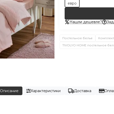
евро
Нашли дешевле?
Зад
Постельное белье
Комплект
TIVOLYO HOME постельное бел
Описание
Характеристики
Доставка
Опла