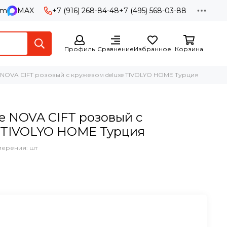
am
MAX
+7 (916) 268-84-48
+7 (495) 568-03-88
Профиль
Сравнение
Избранное
Корзина
NOVA CIFT розовый с кружевом deluxe TIVOLYO HOME Турция
е NOVA CIFT розовый с
e TIVOLYO HOME Турция
мерения: шт