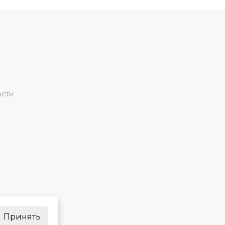
ости
Принять