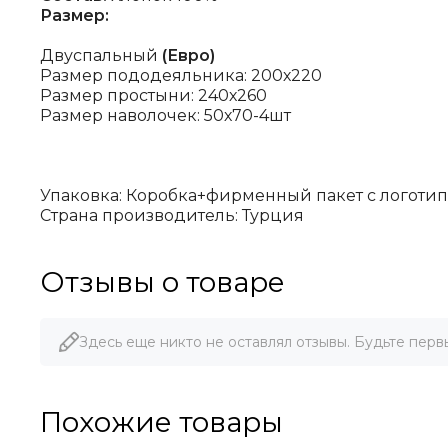
Размер:
Двуспальный
(Евро)
Размер пододеяльника: 200х220
Размер простыни: 240х260
Размер наволочек: 50х70-4шт
Упаковка: Коробка+фирменный пакет с логоти
Страна производитель: Турция
Отзывы о товаре
Здесь еще никто не оставлял отзывы. Будьте перв
Похожие товары