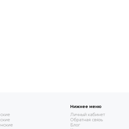
Нижнее меню
нские
Личный кабинет
жские
Обратная связь
нские
Блог