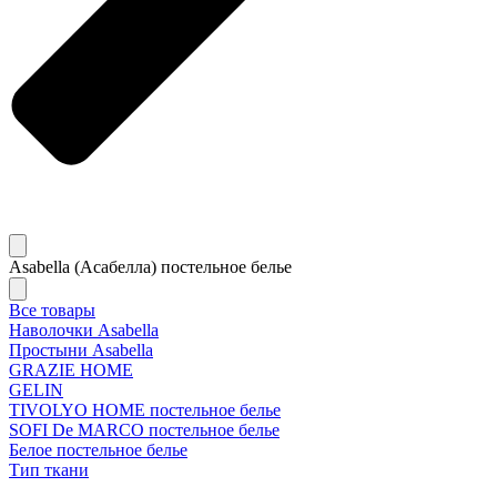
Asabella (Асабелла) постельное белье
Все товары
Наволочки Asabella
Простыни Asabella
GRAZIE HOME
GELIN
TIVOLYO HOME постельное белье
SOFI De MARCO постельное белье
Белое постельное белье
Тип ткани