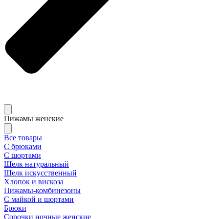
Пижамы женские
Все товары
С брюками
С шортами
Шелк натуральный
Шелк искусственный
Хлопок и вискоза
Пижамы-комбинезоны
С майкой и шортами
Брюки
Сорочки ночные женские