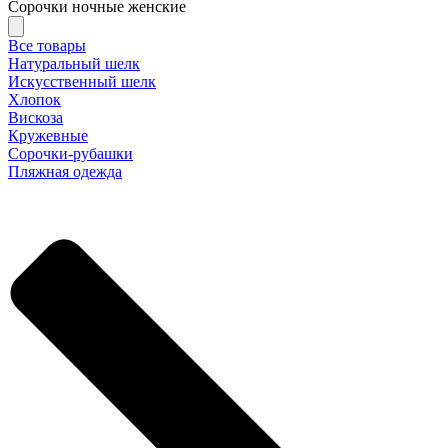
Сорочки ночные женские
Все товары
Натуральный шелк
Искусственный шелк
Хлопок
Вискоза
Кружевные
Сорочки-рубашки
Пляжная одежда