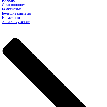
Кимоно
С капюшоном
Бамбуковые
Большие размеры
На молнии
Халаты мужские