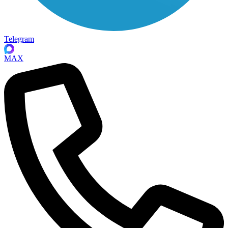
Telegram
MAX