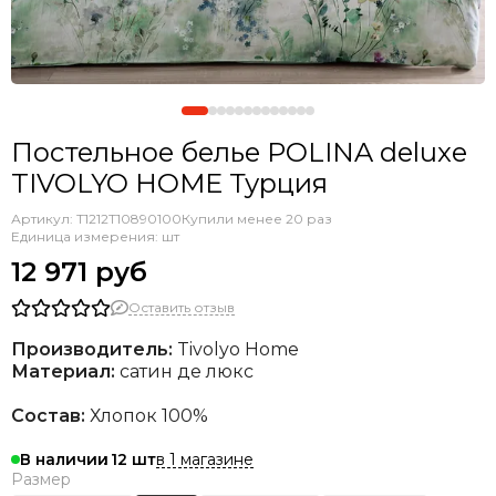
Постельное белье POLINA deluxe
TIVOLYO HOME Турция
Артикул:
T1212T10890100
Купили менее 20 раз
Единица измерения: шт
12 971 руб
Оставить отзыв
Производитель:
Tivolyo Home
Материал:
сатин де люкс
Состав:
Хлопок 100%
в 1 магазине
В наличии
12
Размер