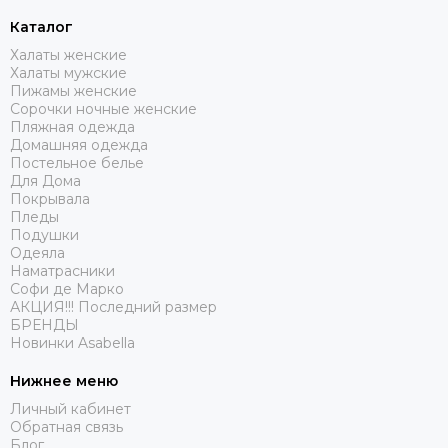
Каталог
Халаты женские
Халаты мужские
Пижамы женские
Сорочки ночные женские
Пляжная одежда
Домашняя одежда
Постельное белье
Для Дома
Покрывала
Пледы
Подушки
Одеяла
Наматрасники
Софи де Марко
АКЦИЯ!!! Последний размер
БРЕНДЫ
Новинки Asabella
Нижнее меню
Личный кабинет
Обратная связь
Блог