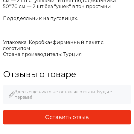
см — 2 шт с "ушками" в цвет пододеяльника;
50*70 см — 2 шт без "ушек" в тон простыни
Пододеяльник на пуговицах.
Упаковка: Коробка+фирменный пакет с
логотипом
Страна производитель: Турция
Отзывы о товаре
Здесь еще никто не оставлял отзывы. Будьте
первым!
Оставить отзыв