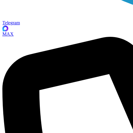
Telegram
MAX