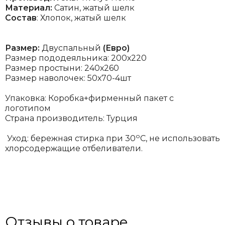
Материал:
Сатин, жатый шелк
Состав
: Хлопок, жатый шелк
Размер:
Двуспальный
(Евро)
Размер пододеяльника: 200х220
Размер простыни: 240х260
Размер наволочек: 50х70-4шт
Упаковка: Коробка+фирменный пакет с
логотипом
Страна производитель: Турция
о
Уход: бережная стирка при 30
С, не использовать
хлорсодержащие отбеливатели.
Отзывы о товаре