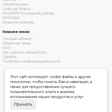
Наматрасники
Софи де Марко
АКЦИЯ!!! Последний размер
БРЕНДЫ
Новинки Asabella
Нижнее меню
Личный кабинет
Обратная связь
Блог
Как сделать предоплату
Оферта
Политика конфиденциальности
Этот сайт использует cookie-файлы и другие
технологии, чтобы помочь Вам в навигации, а
2026 © Царство Сна.
Карта сайта
также для предоставления лучшего
пользовательского опыта и анализа
использования наших продуктов и услуг.
Принять