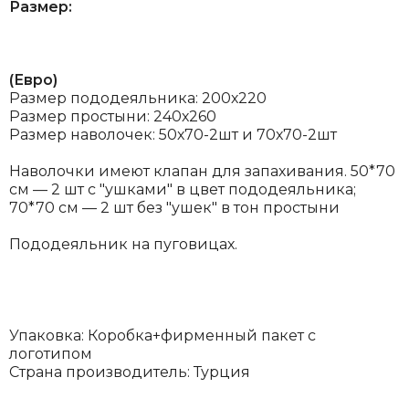
Размер:
(Евро)
Размер пододеяльника: 200х220
Размер простыни: 240х260
Размер наволочек: 50х70-2шт и 70х70-2шт
Наволочки имеют клапан для запахивания.
50*70
см — 2 шт с "ушками" в цвет пододеяльника;
70*70 см — 2 шт без "ушек" в тон простыни
Пододеяльник на пуговицах.
Упаковка: Коробка+фирменный пакет с
логотипом
Страна производитель: Турция