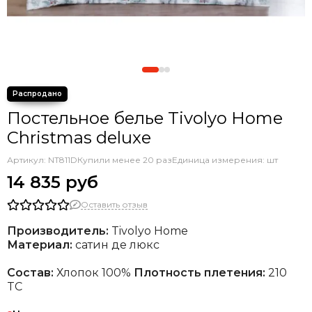
Постельное белье Tivolyo Home
Christmas deluxe
Артикул:
NT811D
Купили менее 20 раз
Единица измерения: шт
14 835 руб
Оставить отзыв
Производитель:
Tivolyo Home
Материал:
сатин де люкс
Состав:
Хлопок 100%
Плотность плетения:
210
TC