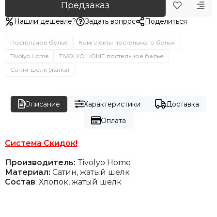
Предзаказ
Нашли дешевле?
Задать вопрос
Поделиться
Постельное белье
Комплекты постельного белья
Tivolyo Home
TIVOLYO HOME постельное белье
Сатин-шелк (жатка)
Описание
Характеристики
Доставка
Оплата
Система Скидок!
Производитель:
Tivolyo Home
Материал:
Сатин, жатый шелк
Состав
: Хлопок, жатый шелк