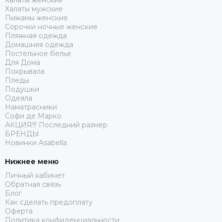
Халаты женские
Халаты мужские
Пижамы женские
Сорочки ночные женские
Пляжная одежда
Домашняя одежда
Постельное белье
Для Дома
Покрывала
Пледы
Подушки
Одеяла
Наматрасники
Софи де Марко
АКЦИЯ!!! Последний размер
БРЕНДЫ
Новинки Asabella
Нижнее меню
Личный кабинет
Обратная связь
Блог
Как сделать предоплату
Оферта
Политика конфиденциальности