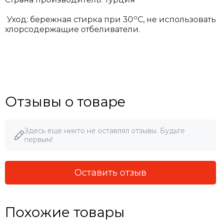
о
Уход: бережная стирка при 30
С, не использовать
хлорсодержащие отбеливатели.
Отзывы о товаре
Здесь еще никто не оставлял отзывы. Будьте
первым!
Оставить отзыв
Похожие товары