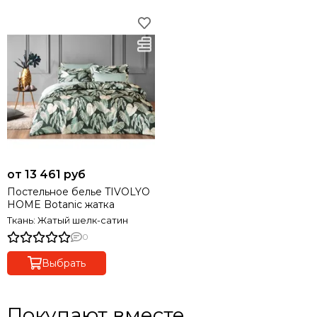
от 13 461 руб
Постельное белье TIVOLYO
HOME Botanic жатка
Ткань: Жатый шелк-сатин
0
Выбрать
Покупают вместе