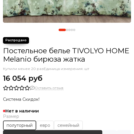
Постельное белье TIVOLYO HOME
Melanio бирюза жатка
Купили менее 20 раз
Единица измерения: шт
16 054 руб
Оставить отзыв
Система Скидок!
Нет в наличии
Размер
полуторный
евро
семейный