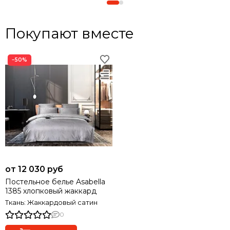
Покупают вместе
−50%
от 12 030 руб
Постельное белье Asabella
1385 хлопковый жаккард
Ткань: Жаккардовый сатин
0