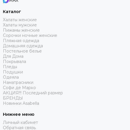
MAX
Каталог
Халаты женские
Халаты мужские
Пижамы женские
Сорочки ночные женские
Пляжная одежда
Домашняя одежда
Постельное белье
Для Дома
Покрывала
Пледы
Подушки
Одеяла
Наматрасники
Софи де Марко
АКЦИЯ!!! Последний размер
БРЕНДЫ
Новинки Asabella
Нижнее меню
Личный кабинет
Обратная связь