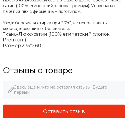
сатин (
100% египесткий хлопок премиум
). Упакована в
пакет из пвх с фирменным логотипом.
о
Уход: бережная стирка при 30
С, не использовать
хлорсодержащие отбеливатели.
Ткань-Люкс-сатин (100% египетский хлопок
Premium)
Размер:275*280
Отзывы о товаре
Здесь еще никто не оставлял отзывы. Будьте
первым!
Оставить отзыв