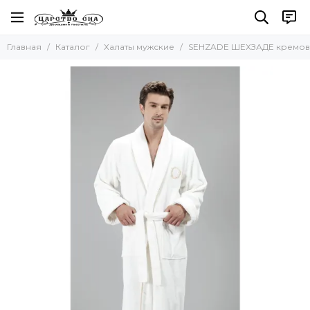
Халаты мужские
Главная
Каталог
Халаты мужские
SEHZADE ШЕХЗАДЕ кремовы
Все товары
Махровые мужские халаты
Вафельные халаты
Шелковые халаты
Легкие халаты