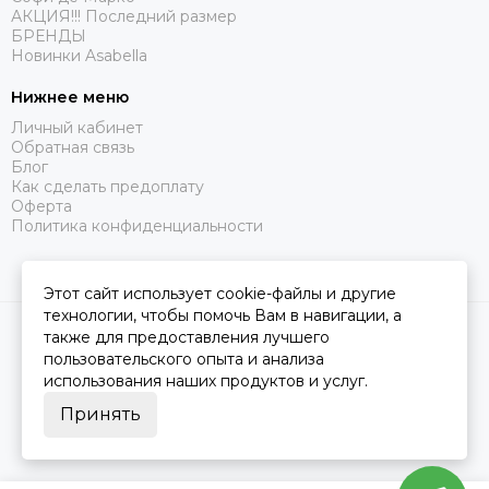
АКЦИЯ!!! Последний размер
БРЕНДЫ
Новинки Asabella
Нижнее меню
Личный кабинет
Обратная связь
Блог
Как сделать предоплату
Оферта
Политика конфиденциальности
Этот сайт использует cookie-файлы и другие
технологии, чтобы помочь Вам в навигации, а
2026 © Царство Сна.
Карта сайта
также для предоставления лучшего
пользовательского опыта и анализа
использования наших продуктов и услуг.
Принять