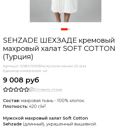
SEHZADE ШЕХЗАДЕ кремовый
махровый халат SOFT COTTON
(Турция)
Артикул:
1018G11095514L
Купили менее 20 раз
Единица измерения: шт
9 008 руб
Оставить отзыв
Состав:
махровая ткань - 100% хлопок.
2
Плотность:
420 г/м
.
Мужской махровый халат Soft Cotton
Sehzade
(длинный), украшенный вышивкой.