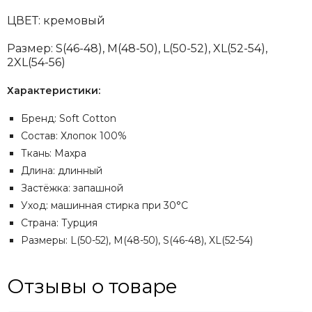
ЦВЕТ: кремовый
Размер: S(46-48), M(48-50), L(50-52), XL(52-54),
2XL(54-56)
Характеристики:
Бренд: Soft Cotton
Состав: Хлопок 100%
Ткань: Махра
Длина: длинный
Застёжка: запашной
Уход: машинная стирка при 30°C
Страна: Турция
Размеры: L(50-52), M(48-50), S(46-48), XL(52-54)
Отзывы о товаре