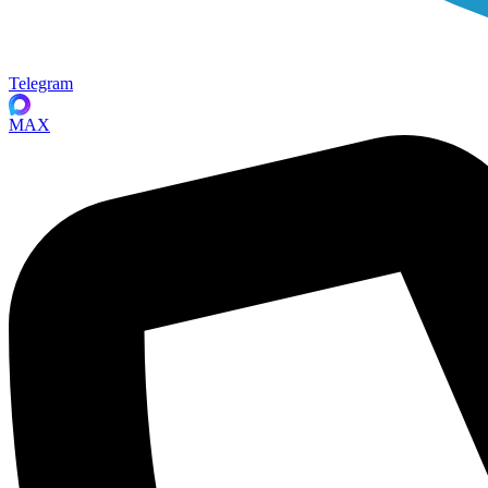
Telegram
MAX