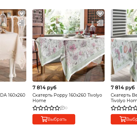
7 814 руб
7 814 руб
DA 160x260
Скатерть Poppy 160x260 Tivolyo
Скатерть B
Home
Tivolyo Ho
0
Выбрать
Выбр