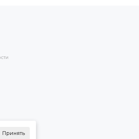
ости
Принять