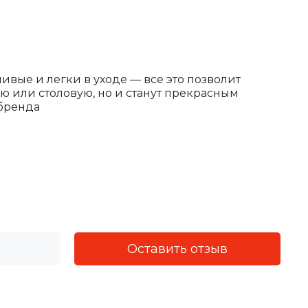
вые и легки в уходе — все это позволит
 или столовую, но и станут прекрасным
 бренда
Оставить отзыв