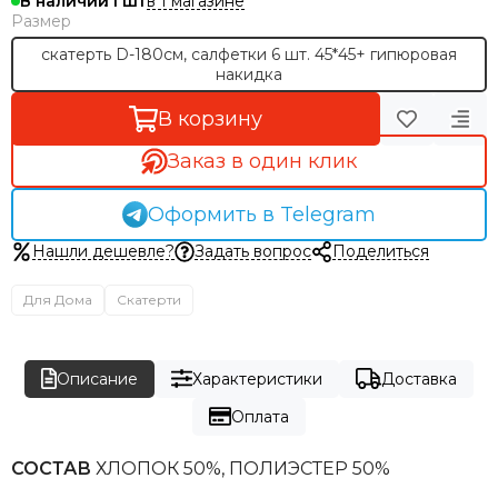
в 1 магазине
В наличии
1
Размер
скатерть D-180см, салфетки 6 шт. 45*45+ гипюровая
накидка
В корзину
Заказ в один клик
Оформить в Telegram
Нашли дешевле?
Задать вопрос
Поделиться
Для Дома
Скатерти
Описание
Характеристики
Доставка
Оплата
СОСТАВ
ХЛОПОК 50%, ПОЛИЭСТЕР 50%