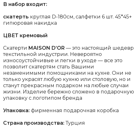
В набор входит:
скатерть
круглая D-180см, салфетки 6 шт. 45*45+
гипюровая накидка
ЦВЕТ кремовый
Скатерти
MAISON D’OR
— это настоящий шедевр
текстильной индустрии. Невероятно
износоустойчивые и легки в уходе — все это
позволит скатертям стать Вашими
незаменимыми помощниками на кухне. Они не
только украсят любую кухню или столовую, но и
станут прекрасным подарком на любые случаи
жизни. Изделие бережно сложено в подарочную
упаковку с логотипом бренда
Упаковка:
фирменная подарочная коробка
Страна производства:
Турция