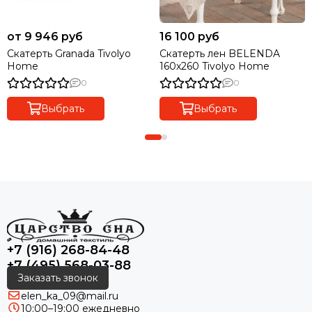
от 9 946 руб
16 100 руб
Скатерть Granada Tivolyo
Скатерть лен BELENDA
Home
160x260 Tivolyo Home
0
0
Выбрать
Выбрать
+7 (916) 268-84-48
+7 (495) 568-03-88
Заказать звонок
elen_ka_09@mail.ru
10:00–19:00 ежедневно