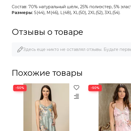
Состав:
70% натуральный шёлк, 25% полиэстер, 5% элас
Размеры:
S(44), M(46), L(48), XL(50), 2XL(52), 3XL(54).
Отзывы о товаре
Здесь еще никто не оставлял отзывы. Будьте перв
Похожие товары
−50%
−50%