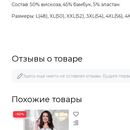
Состав: 50% вискоза, 45% бамбук, 5% эластан.
Размеры:
L(48), XL(50), XXL(52), 3XL(54), 4XL(56), 4
Отзывы о товаре
Здесь еще никто не оставлял отзывы. Будьте перв
Похожие товары
−50%