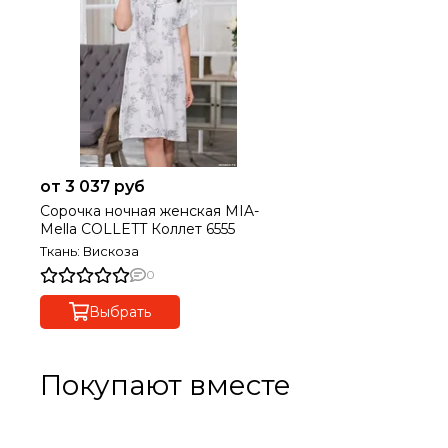
от 3 037 руб
Сорочка ночная женская MIA-
Mella COLLETT Коллет 6555
Ткань: Вискоза
0
Выбрать
Покупают вместе