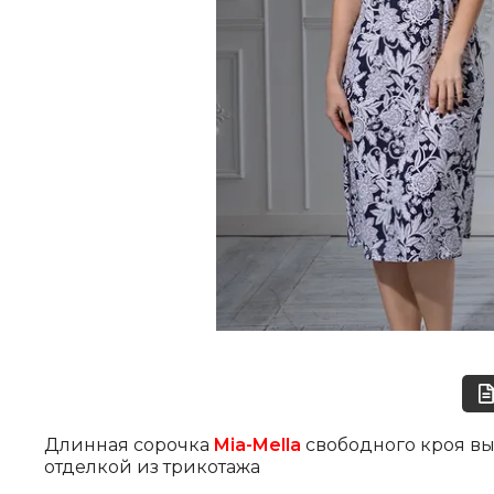
Длинная сорочка
Mia-Mella
свободного кроя в
отделкой из трикотажа