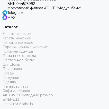
БИК 044525092
Московский филиал АО КБ "Модульбанк"
Telegram
MAX
Каталог
Халаты женские
Халаты мужские
Пижамы женские
Сорочки ночные женские
Пляжная одежда
Домашняя одежда
Постельное белье
Для Дома
Покрывала
Пледы
Подушки
Одеяла
Наматрасники
Софи де Марко
АКЦИЯ!!! Последний размер
БРЕНДЫ
Новинки Asabella