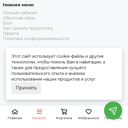
Нижнее меню
Личный кабинет
Обратная связь
Блог
Как сделать предоплату
Оферта
Политика конфиденциальности
Этот сайт использует cookie-файлы и другие
технологии, чтобы помочь Вам в навигации, а
2026 © Царство Сна.
Карта сайта
также для предоставления лучшего
пользовательского опыта и анализа
использования наших продуктов и услуг.
Принять
Главная
Каталог
Корзина
Избранное
Профиль