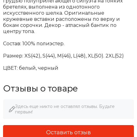
грудью полуприлегающего силуэта на тонких
бретелях, выполнена из однотонного
искусственного шелка. Оригинальные
кружевные вставки расположены по верху и
бокам сорочки. Декор - атласный бантик по
центру топа.
Состав: 100% полиэстер.
Размер: XS(42), S(44), M(46), L(48), XL(50). 2XL(52)
ЦВЕТ: белый, черный
Отзывы о товаре
Здесь еще никто не оставлял отзывы. Будьте
первым!
Оставить отзыв