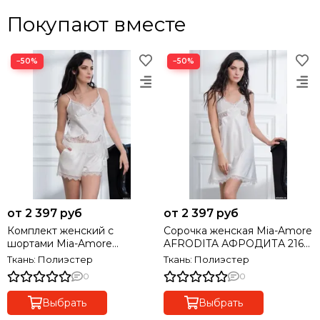
Покупают вместе
−50%
−50%
от 2 397 руб
от 2 397 руб
Комплект женский с
Сорочка женская Mia-Amore
шортами Mia-Amore
AFRODITA АФРОДИТА 2160
AFRODITA АФРОДИТА 2162
белый
Ткань: Полиэстер
Ткань: Полиэстер
белый
0
0
Выбрать
Выбрать