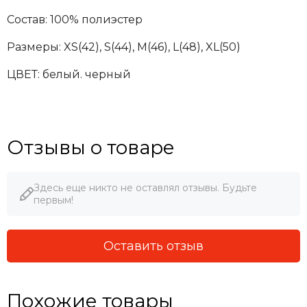
Состав: 100% полиэстер
Размеры:
XS(42), S(44), M(46), L(48), XL(50)
ЦВЕТ: белый. черный
Отзывы о товаре
Здесь еще никто не оставлял отзывы. Будьте
первым!
Оставить отзыв
Похожие товары