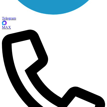
Telegram
MAX