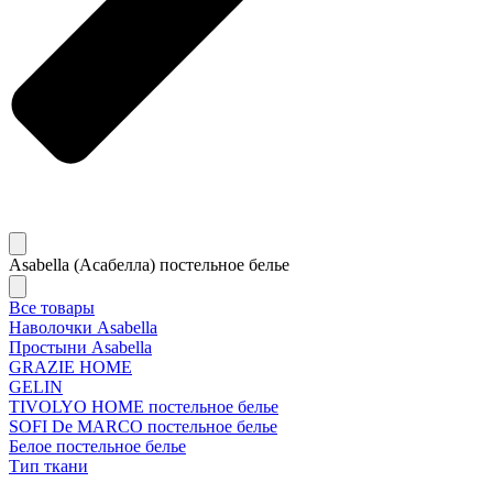
Asabella (Асабелла) постельное белье
Все товары
Наволочки Asabella
Простыни Asabella
GRAZIE HOME
GELIN
TIVOLYO HOME постельное белье
SOFI De MARCO постельное белье
Белое постельное белье
Тип ткани