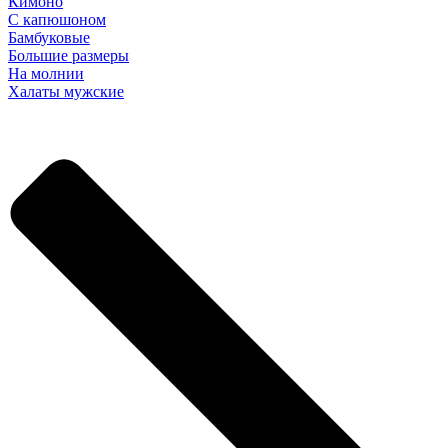
Кимоно
С капюшоном
Бамбуковые
Большие размеры
На молнии
Халаты мужские