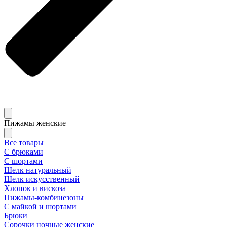
Пижамы женские
Все товары
С брюками
С шортами
Шелк натуральный
Шелк искусственный
Хлопок и вискоза
Пижамы-комбинезоны
С майкой и шортами
Брюки
Сорочки ночные женские