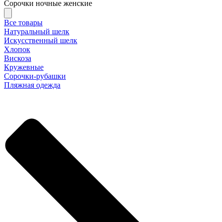
Сорочки ночные женские
Все товары
Натуральный шелк
Искусственный шелк
Хлопок
Вискоза
Кружевные
Сорочки-рубашки
Пляжная одежда